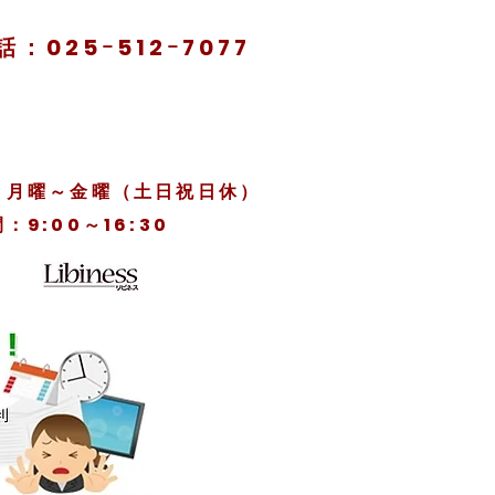
話：025ｰ512ｰ7077
日：月曜～金曜（土日祝日休）
：9:00～16:30