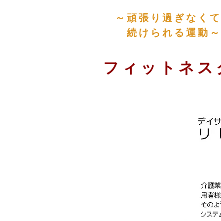
​～頑張り過ぎなく
続けられる運動～
​フィットネ