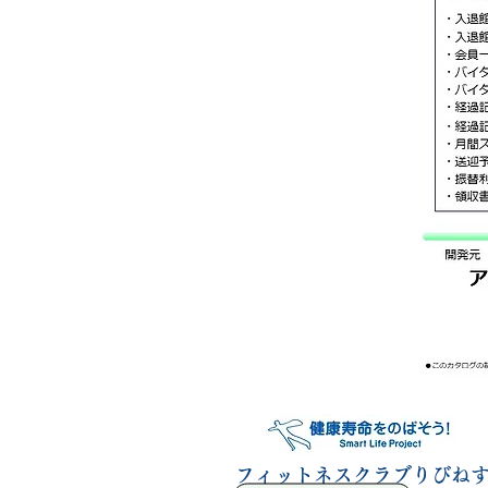
​フィットネスクラブりびね