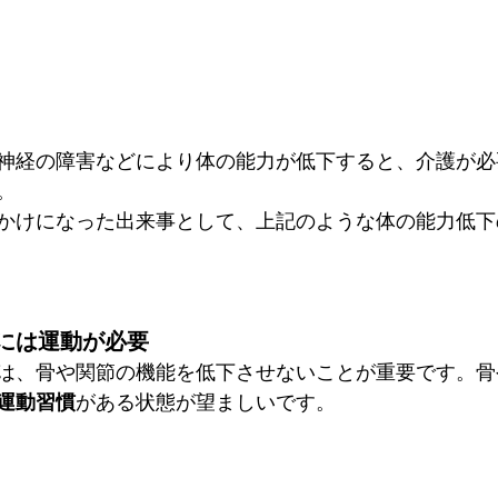
神経の障害などにより体の能力が低下すると、介護が必
。
かけになった出来事として、上記のような体の能力低下
。
には運動が必要
は、骨や関節の機能を低下させないことが重要です。骨
運動習慣
がある状態が望ましいです。