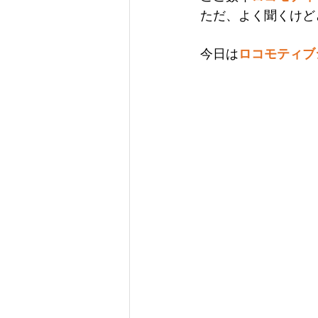
ただ、よく聞くけど
今日は
ロコモティブ