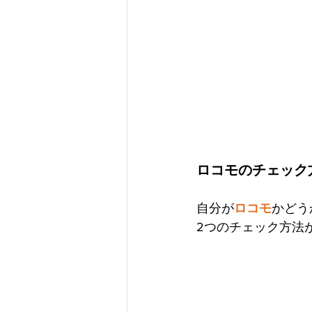
ロコモのチェック
自分が
ロコモ
かどう
2つのチェック方法