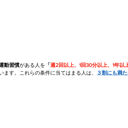
運動習慣
がある人を
「
週2回以上、1回30分以上、1年
います。これらの条件に当てはまる人は、
３割にも満た