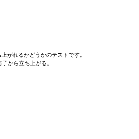
立ち上がれるかどうかのテストです。
mの椅子から立ち上がる。