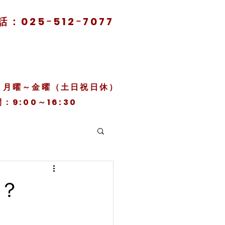
話：025ｰ512ｰ7077
日：月曜～金曜（土日祝日休）
：9:00～16:30
？