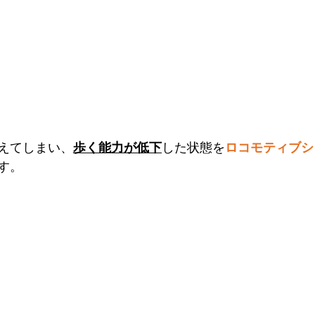
えてしまい、
歩く能力が低下
した状態を
ロコモティブシ
す。