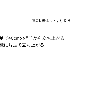
健康長寿ネットより参照
ら片足で40cmの椅子から立ち上がる
も同様に片足で立ち上がる