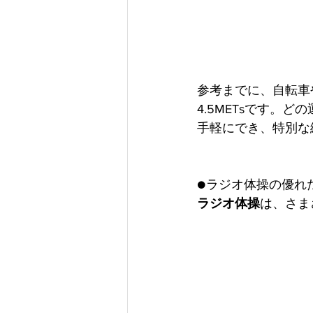
参考までに、自転車
4.5METsです。
手軽にでき、特別な
●ラジオ体操の優れ
ラジオ体操
は、さま