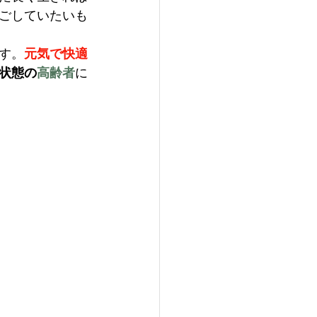
ごしていたい
も
す。
元気で快適
状態の
高齢者
に