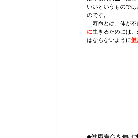
いいというものでは
のです。
　寿命とは、体が不
に
生きるためには、
はならないように
健
●健康寿命を伸ば