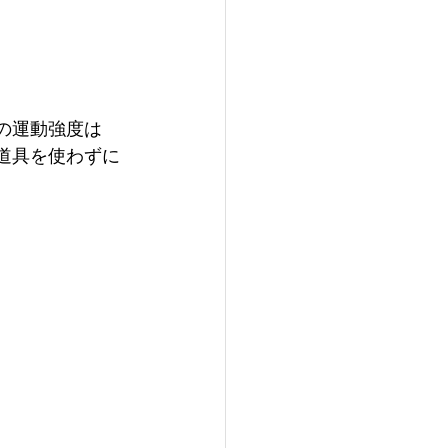
行の運動強度は
道具を使わずに