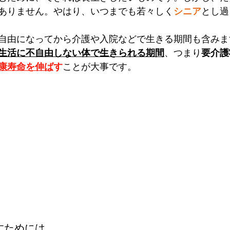
ありません。やはり、いつまでも若々しく
シニア
とし過
自由になってから介護や入院などで生きる期間も含みま
生活に不自由しない体で生きられる期間
、つまり
要介護
康寿命を伸ば
す
ことが大事です。
すためには