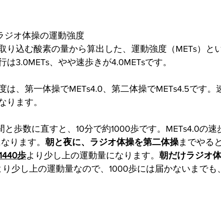
ラジオ体操の運動強度
取り込む酸素の量から算出した、運動強度（METs）と
3.0METs、やや速歩きが4.0METsです。
は、第一体操でMETs4.0、第二体操でMETs4.5です
なります。
時間と歩数に直すと、10分で約1000歩です。METs4.0の
どになります。
朝と夜に、ラジオ体操を第二体操
までやると
1440歩
より少し上の運動量になります。
朝だけラジオ
より少し上の運動量なので、1000歩には届かないまでも