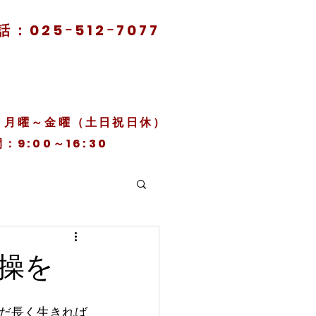
話：025ｰ512ｰ7077
日：月曜～金曜（土日祝日休）
：9:00～16:30
操を
だ長く生きれば