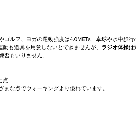
やゴルフ、ヨガの運動強度は4.0METs、卓球や水中歩
どの運動も道具を用意しないとできませんが、
ラジオ体操
は
練習もいりません。
た点
ざまな点でウォーキングより優れています。