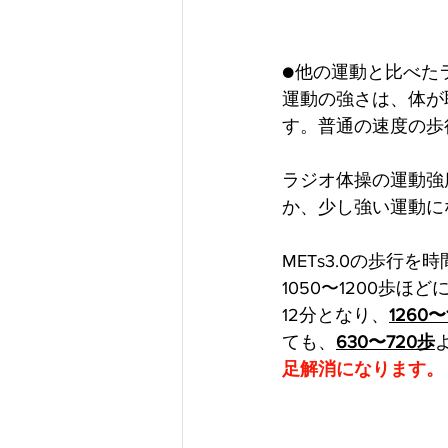
●他の運動と比べた
運動の強さは、体が
す。普通の速度の歩行は
ラジオ体操の運動強度
か、少し強い運動に
METs3.0の歩行を
1050〜1200歩ほ
12分となり、
1260〜
ても、
630〜720歩
足解消になります。