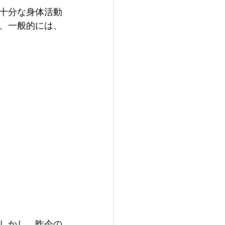
十分な身体活動
、一般的には、
しかし、昨今の