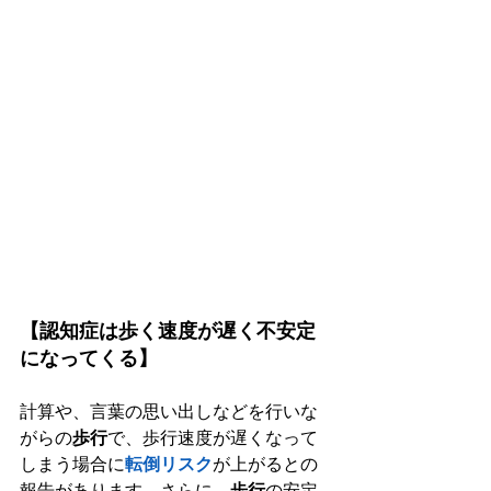
【認知症は歩く速度が遅く不安定
になってくる】
計算や、言葉の思い出しなどを行いな
がらの
歩行
で、歩行速度が遅くなって
しまう場合に
転倒リスク
が上がるとの
報告があります。さらに、
歩行
の安定