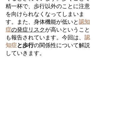
精一杯で、歩行以外のことに注意
を向けられなくなってしまいま
す。また、身体機能が低いと
認知
症
の発症リスク
が高いということ
も報告されています。今回は、
認
知症
と
歩行
の関係性について解説
していきます。