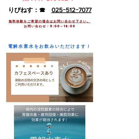
​りびねす：☎
025ｰ512ｰ7077
無料体験をご希望の場合はお問い合わせ下さい。
​お問い合わせ：9:00～16:00
​電解水素水をお飲みいただけます！