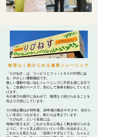
無理なく続けられる健康トレーニング
「りびねす」は、リハビリとフィットネスの中間にあ
る、やさしい運動施設です。
激しい運動や追い込むトレーニングに不安を感じる方で
も、ご自身のペースで、安心して身体を動かしていただ
けます。
今の体力や調子に合わせて、無理なく続けられることを
何より大切にしています。
その積み重ねが10年後、20年後の動きやすさや、自分ら
しい生活につながると、私たちは考えています。
「りびねす」という名前には、
地域の皆さまが、これから先も心地よく動き続けられる
ように、そっと支え続けたいという想いを込めました。
これからも私たちは、「頑張りすぎなくても、ちゃんと