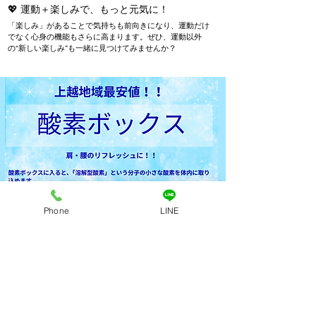
💖 運動＋楽しみで、もっと元気に！
「楽しみ」があることで気持ちも前向きになり、運動だけ
でなく心身の機能もさらに高まります。
ぜひ、運動以外
の“新しい楽しみ”も一緒に見つけてみませんか？
Phone
LINE