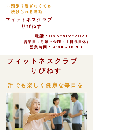
​～頑張り過ぎなくても
続けられる運動～​
​フィットネスクラブ
りびねす
電話：025ｰ512ｰ7077
​営業日：月曜～金曜（土日祝日休）
​営業時間：9:00～16:30
​フィットネスクラブ
りびねす
​誰でも楽しく健康な毎日を