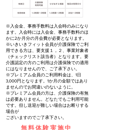
​※入会金、事務手数料は入会時のみになり
ます。入会時には入会金、事務手数料のほ
かに2か月分の月会費が必要となります。
​※いきいきフィット会員が介護保険でご利
用できる方は、要支援１，２、事業対象者
（チェックリスト該当者）となります。要
介護認定の方のご利用は介護保険での適用
にはなりませんので、ご了承下さい。
※プレミアム会員のご利用料金は、1日
3,000円となります。1か月の金額ではあり
ませんのでお間違いのないように。
※プレミアム会員の方は、介護保険の有無
は必要ありません。どなたでもご利用可能
です。但し送迎が難しい場合はお断りする
場合が
​ございますのでご了承下さい。
​無料体験実施中